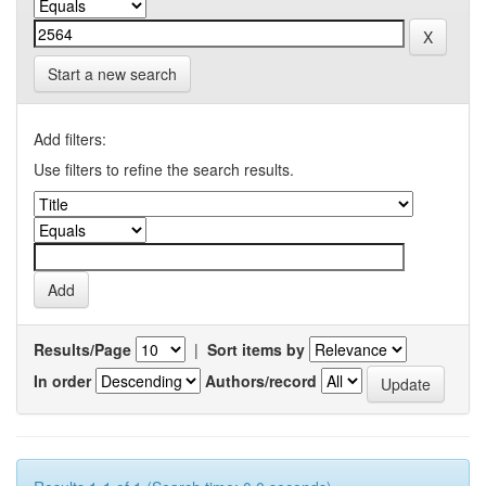
Start a new search
Add filters:
Use filters to refine the search results.
Results/Page
|
Sort items by
In order
Authors/record