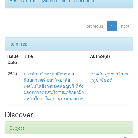
Results 1-1 of 1 (Search time: 0.0 seconds).
previous
1
next
Item hits:
Issue
Title
Author(s)
Date
2564
ภาพลักษณ์ของนักศึกษาคณะ
สายฝน บูชา
;
วริสรา
ศิลปศาสตร์ มหาวิทยาลัย
สุกุมลจันทร์
เทคโนโลยีราชมงคลธัญบุรี ที่ส่ง
ผลต่อการตัดสินใจรับนักศึกษาฝึก
สหกิจศึกษาในสถานประกอบการ
Discover
Subject