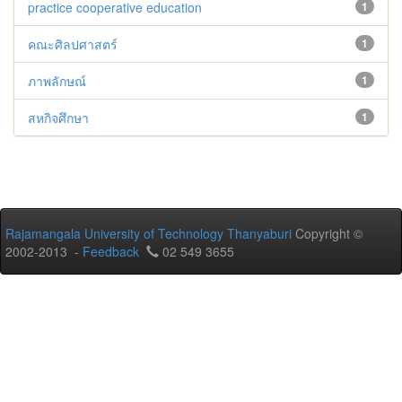
practice cooperative education
1
คณะศิลปศาสตร์
1
ภาพลักษณ์
1
สหกิจศึกษา
1
Rajamangala University of Technology Thanyaburi
Copyright ©
2002-2013 -
Feedback
02 549 3655