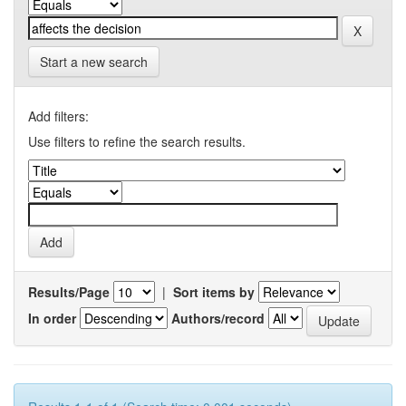
Start a new search
Add filters:
Use filters to refine the search results.
Results/Page
|
Sort items by
In order
Authors/record