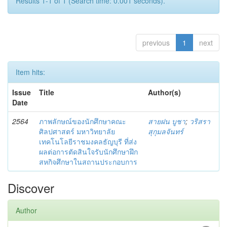
Results 1-1 of 1 (Search time: 0.001 seconds).
previous
1
next
Item hits:
Issue
Title
Author(s)
Date
2564
ภาพลักษณ์ของนักศึกษาคณะ
สายฝน บูชา
;
วริสรา
ศิลปศาสตร์ มหาวิทยาลัย
สุกุมลจันทร์
เทคโนโลยีราชมงคลธัญบุรี ที่ส่ง
ผลต่อการตัดสินใจรับนักศึกษาฝึก
สหกิจศึกษาในสถานประกอบการ
Discover
Author