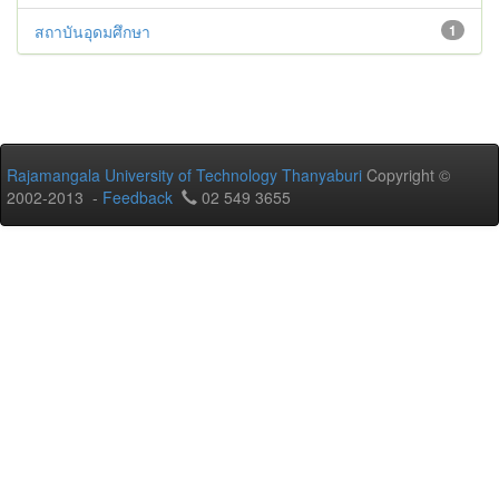
สถาบันอุดมศึกษา
1
Rajamangala University of Technology Thanyaburi
Copyright ©
2002-2013 -
Feedback
02 549 3655