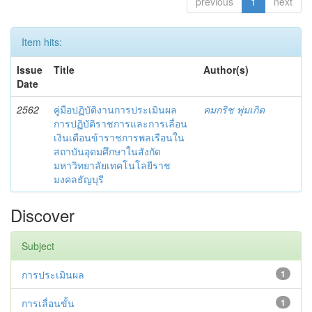
previous
1
next
Item hits:
Issue
Title
Author(s)
Date
2562
คู่มือปฏิบัติงานการประเมินผล
คมกริช พุ่มเกิด
การปฏิบัติราชการและการเลื่อน
เงินเดือนข้าราชการพลเรือนใน
สถาบันอุดมศึกษาในสังกัด
มหาวิทยาลัยเทคโนโลยีราช
มงคลธัญบุรี
Discover
Subject
การประเมินผล
1
การเลื่อนขั้น
1