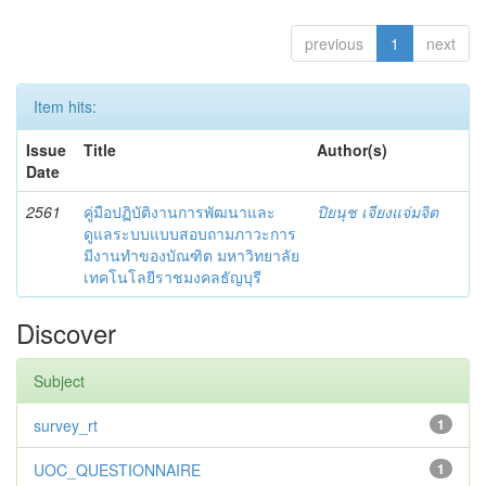
previous
1
next
Item hits:
Issue
Title
Author(s)
Date
2561
คู่มือปฏิบัติงานการพัฒนาและ
ปิยนุช เจียงแจ่มจิต
ดูแลระบบแบบสอบถามภาวะการ
มีงานทำของบัณฑิต มหาวิทยาลัย
เทคโนโลยีราชมงคลธัญบุรี
Discover
Subject
survey_rt
1
UOC_QUESTIONNAIRE
1