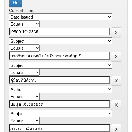
Current filters: