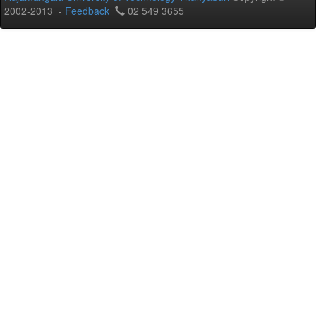
2002-2013 -
Feedback
02 549 3655