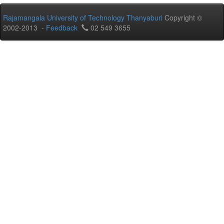
Rajamangala University of Technology Thanyaburi
Copyright ©
2002-2013 -
Feedback
02 549 3655