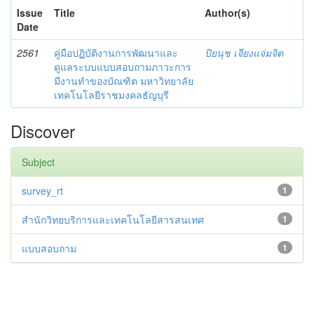
Issue
Title
Author(s)
Date
2561
คู่มือปฏิบัติงานการพัฒนาและ
ปิยนุช เจียงแจ่มจิต
ดูแลระบบแบบสอบถามภาวะการ
มีงานทำของบัณฑิต มหาวิทยาลัย
เทคโนโลยีราชมงคลธัญบุรี
Discover
Subject
survey_rt
1
สำนักวิทยบริการและเทคโนโลยีสารสนเทศ
1
แบบสอบถาม
1