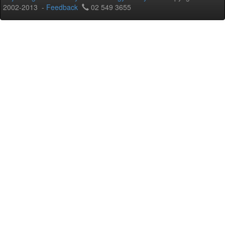
2002-2013 -
Feedback
02 549 3655