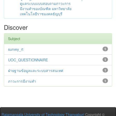
ดูแลระบบแบบสอบถามภาวะการ
มีงานทำของบัณฑิต มหาวิทยาลัย
เทคโนโลยีราชมงคลธัญบุรี
Discover
Subject
survey_rt
1
UOC_QUESTIONNAIRE
1
ฝ่ายฐานข้อมูลและระบบสารสนเทศ
1
ภาวะการมีงานทำ
1
Rajamangala University of Technology Thanyaburi
Copyright ©