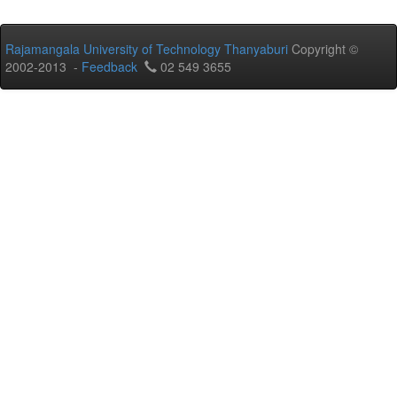
Rajamangala University of Technology Thanyaburi
Copyright ©
2002-2013 -
Feedback
02 549 3655