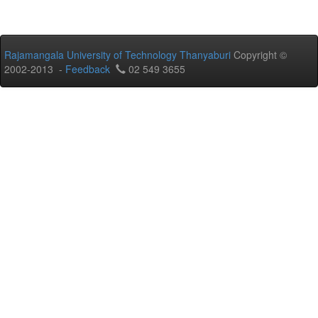
Rajamangala University of Technology Thanyaburi
Copyright ©
2002-2013 -
Feedback
02 549 3655