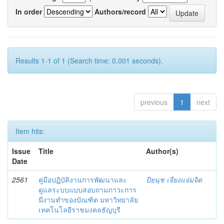
In order
Authors/record
Results 1-1 of 1 (Search time: 0.001 seconds).
previous
1
next
Item hits:
Issue
Title
Author(s)
Date
2561
คู่มือปฏิบัติงานการพัฒนาและ
ปิยนุช เจียงแจ่มจิต
ดูแลระบบแบบสอบถามภาวะการ
มีงานทำของบัณฑิต มหาวิทยาลัย
เทคโนโลยีราชมงคลธัญบุรี