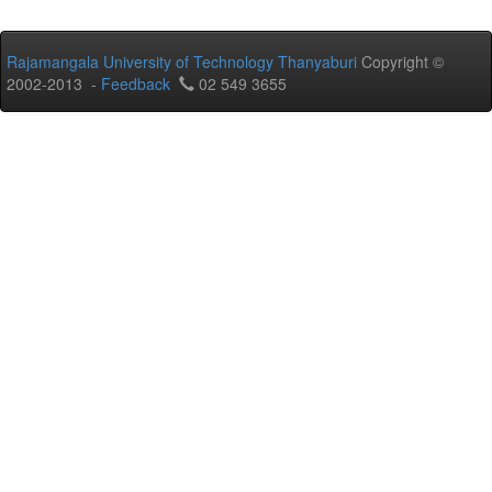
Rajamangala University of Technology Thanyaburi
Copyright ©
2002-2013 -
Feedback
02 549 3655