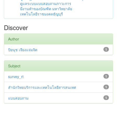
ดูแลระบบแบบสอบถามภาวะการ
มีงานทำของบัณฑิต มหาวิทยาลัย
เทคโนโลยีราชมงคลธัญบุรี
Discover
Author
ปิยนุช เจียงแจ่มจิต
1
Subject
survey_rt
1
สำนักวิทยบริการและเทคโนโลยีสารสนเทศ
1
แบบสอบถาม
1