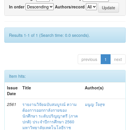
In order
Authors/record
Results 1-1 of 1 (Search time: 0.0 seconds).
previous
1
next
Item hits:
Issue
Title
Author(s)
Date
2561
รายงานวิจัยฉบับสมบูรณ์ ความ
มนูญ ใจสุข
ต้องการออกกาลังกายของ
นักศึกษา ระดับปริญญาตรี (ภาค
ปกติ) ประจำปีการศึกษา 2560
มหาวิทยาลัยเทคโนโลยีราช