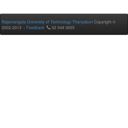
Rajamangala University of Technology Thanyaburi
Copyright ©
2002-2013 -
Feedback
02 549 3655