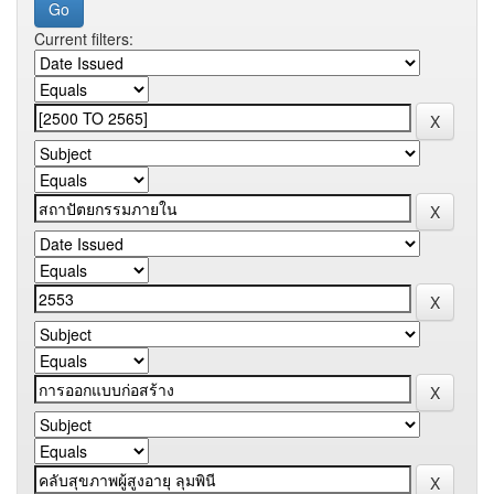
Current filters: