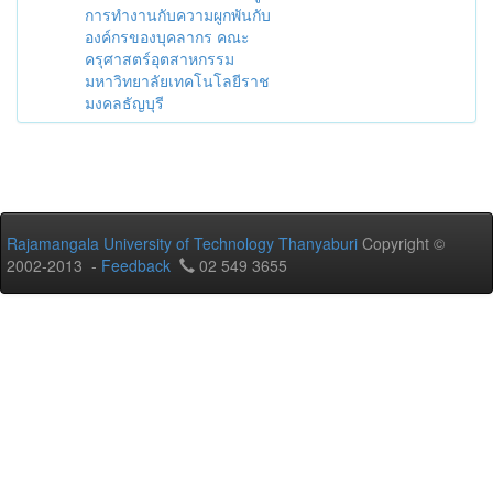
การทำงานกับความผูกพันกับ
องค์กรของบุคลากร คณะ
ครุศาสตร์อุตสาหกรรม
มหาวิทยาลัยเทคโนโลยีราช
มงคลธัญบุรี
Rajamangala University of Technology Thanyaburi
Copyright ©
2002-2013 -
Feedback
02 549 3655