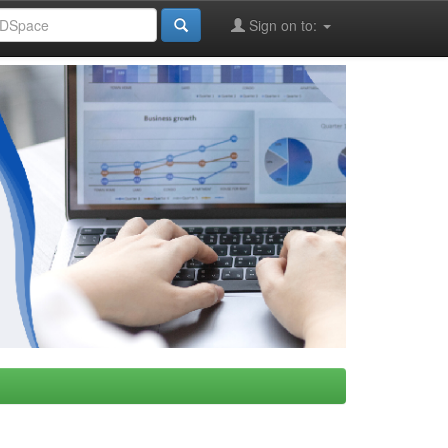
Sign on to: