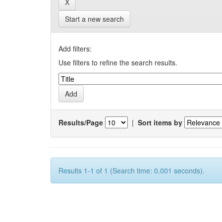
Start a new search
Add filters:
Use filters to refine the search results.
Results/Page
|
Sort items by
Results 1-1 of 1 (Search time: 0.001 seconds).