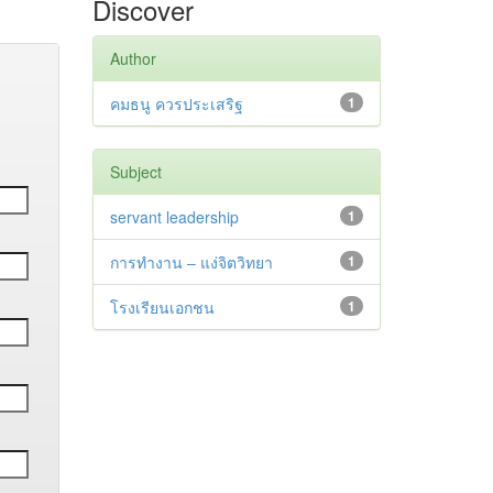
Discover
Author
คมธนู ควรประเสริฐ
1
Subject
servant leadership
1
การทำงาน – แง่จิตวิทยา
1
โรงเรียนเอกชน
1