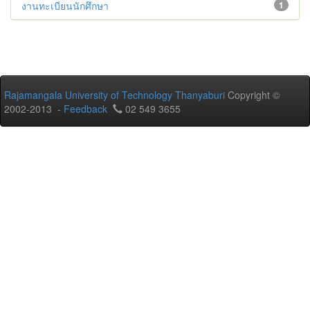
งานทะเบียนนักศึกษา
1
Rajamangala University of Technology Thanyaburi
Copyright ©
2002-2013 -
Feedback
02 549 3655