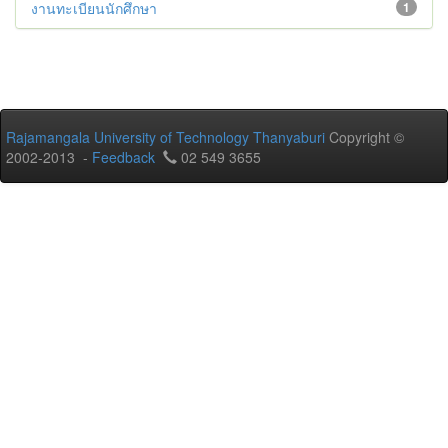
งานทะเบียนนักศึกษา
1
Rajamangala University of Technology Thanyaburi
Copyright ©
2002-2013 -
Feedback
02 549 3655