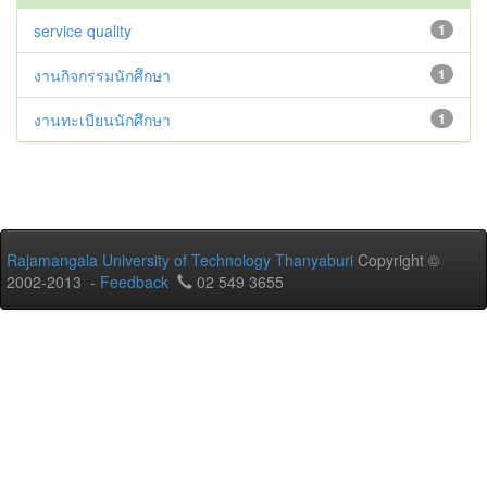
service quality
1
งานกิจกรรมนักศึกษา
1
งานทะเบียนนักศึกษา
1
Rajamangala University of Technology Thanyaburi
Copyright ©
2002-2013 -
Feedback
02 549 3655