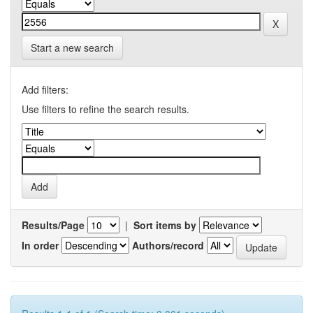
Start a new search
Add filters:
Use filters to refine the search results.
Results/Page
|
Sort items by
In order
Authors/record