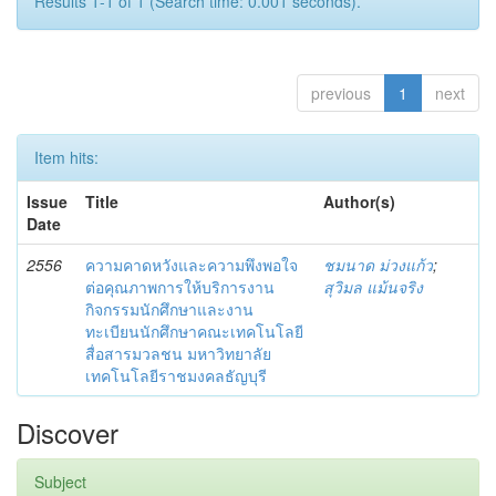
Results 1-1 of 1 (Search time: 0.001 seconds).
previous
1
next
Item hits:
Issue
Title
Author(s)
Date
2556
ความคาดหวังและความพึงพอใจ
ชมนาด ม่วงแก้ว
;
ต่อคุณภาพการให้บริการงาน
สุวิมล แม้นจริง
กิจกรรมนักศึกษาและงาน
ทะเบียนนักศึกษาคณะเทคโนโลยี
สื่อสารมวลชน มหาวิทยาลัย
เทคโนโลยีราชมงคลธัญบุรี
Discover
Subject