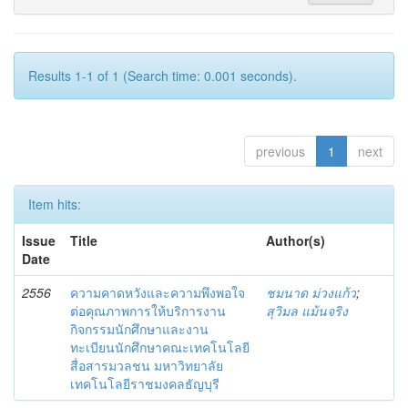
Results 1-1 of 1 (Search time: 0.001 seconds).
previous
1
next
Item hits:
Issue
Title
Author(s)
Date
2556
ความคาดหวังและความพึงพอใจ
ชมนาด ม่วงแก้ว
;
ต่อคุณภาพการให้บริการงาน
สุวิมล แม้นจริง
กิจกรรมนักศึกษาและงาน
ทะเบียนนักศึกษาคณะเทคโนโลยี
สื่อสารมวลชน มหาวิทยาลัย
เทคโนโลยีราชมงคลธัญบุรี