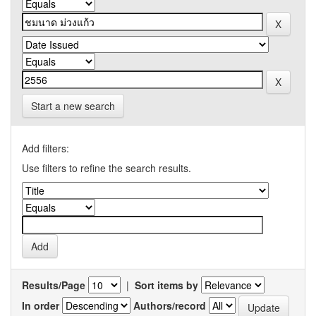
Start a new search
Add filters:
Use filters to refine the search results.
Results/Page
|
Sort items by
In order
Authors/record