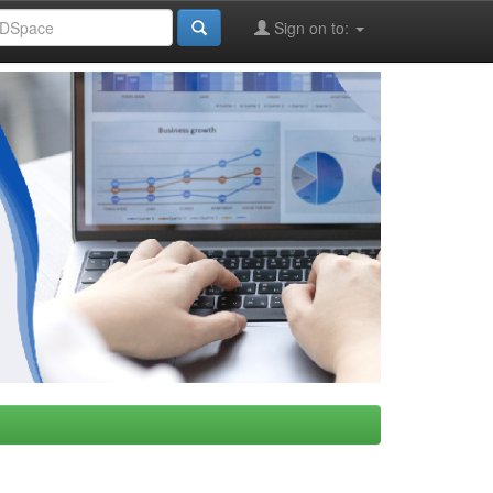
Sign on to: