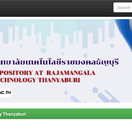
y Thanyaburi