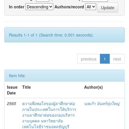
In order
Authors/record
Results 1-1 of 1 (Search time: 0.001 seconds).
previous
1
next
Item hits:
Issue
Title
Author(s)
Date
2565
ความพึงพอใจของผู้ลาศึกษาต่อ
นพเก้า จันทร์ทุ่งใหญ่
ภายในประเทศในการให้บริการ
งานลาศึกษาต่อของกองบริหาร
งานบุคคล มหาวิทยาลัย
เทคโนโลยีราชมงคลธัญบุรี