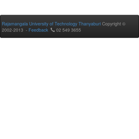
Rajamangala University of Technology Thanyaburi
Copyright ©
2002-2013 -
Feedback
02 549 3655