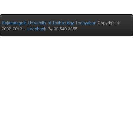
Rajamangala University of Technology Thanyaburi
Copyright ©
2002-2013 -
Feedback
02 549 3655