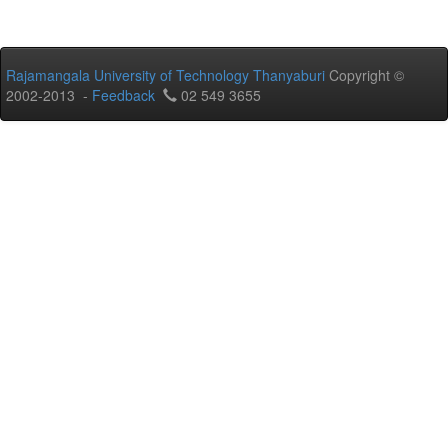
Rajamangala University of Technology Thanyaburi
Copyright ©
2002-2013 -
Feedback
02 549 3655