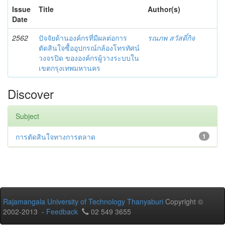
Issue
Title
Author(s)
Date
2562
ปัจจัยด้านองค์กรที่มีผลต่อการ
รณภพ สวัสดิ์กิจ
ตัดสินใจซื้ออุปกรณ์กล้องโทรทัศน์
วงจรปิด ขององค์กรผู้วางระบบใน
เขตกรุงเทพมหานคร
Discover
Subject
การตัดสินใจทางการตลาด
1
Rajamangala University of Technology Thanyaburi
Copyright ©
2002-2013 -
Feedback
02 549 3655