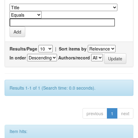
Results/Page
|
Sort items by
In order
Authors/record
Results 1-1 of 1 (Search time: 0.0 seconds).
previous
1
next
Item hits: