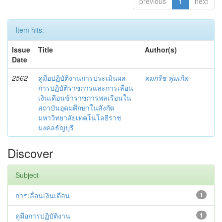
previous
1
next
Item hits:
Issue
Title
Author(s)
Date
2562
คู่มือปฏิบัติงานการประเมินผล
คมกริช พุ่มเกิด
การปฏิบัติราชการและการเลื่อน
เงินเดือนข้าราชการพลเรือนใน
สถาบันอุดมศึกษาในสังกัด
มหาวิทยาลัยเทคโนโลยีราช
มงคลธัญบุรี
Discover
Subject
การเลื่อนเงินเดือน
1
คู่มือการปฏิบัติงาน
1