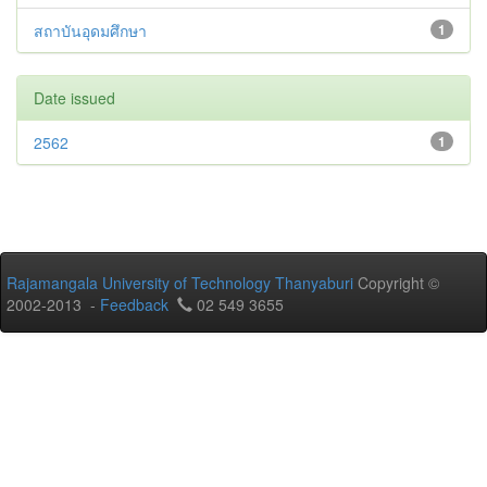
สถาบันอุดมศึกษา
1
Date issued
2562
1
Rajamangala University of Technology Thanyaburi
Copyright ©
2002-2013 -
Feedback
02 549 3655