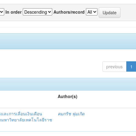
In order
Authors/record
previous
1
Author(s)
รและการเลื่อนเงินเดือน
คมกริช พุ่มเกิด
ัดมหาวิทยาลัยเทคโนโลยีราช