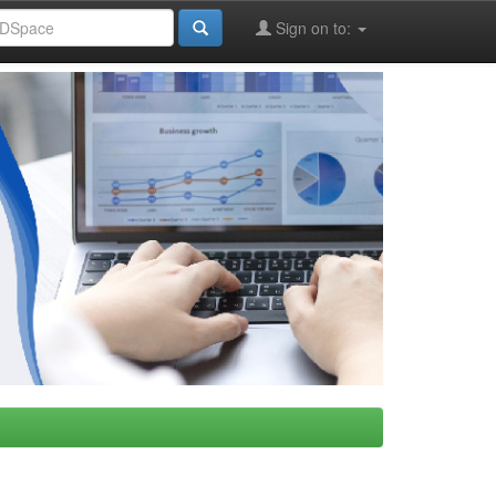
Sign on to: