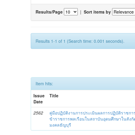
Results/Page
|
Sort items by
Results 1-1 of 1 (Search time: 0.001 seconds).
Item hits:
Issue
Title
Date
2562
คู่มือปฏิบัติงานการประเมินผลการปฏิบัติราชกา
ข้าราชการพลเรือนในสถาบันอุดมศึกษาในสังก
มงคลธัญบุรี