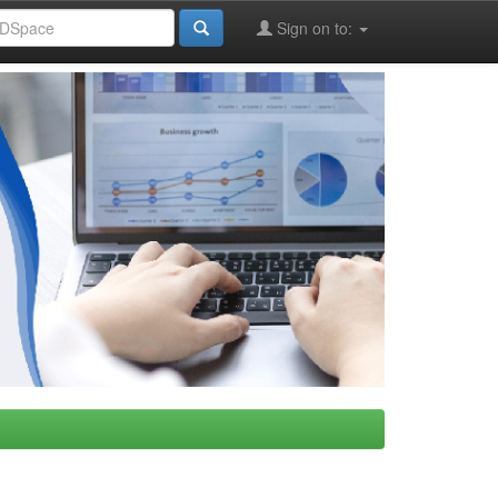
Sign on to: