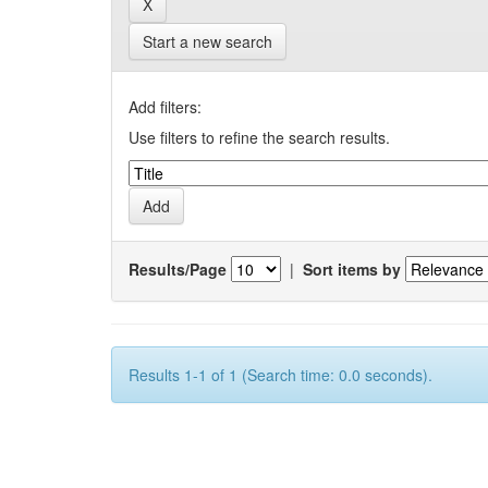
Start a new search
Add filters:
Use filters to refine the search results.
Results/Page
|
Sort items by
Results 1-1 of 1 (Search time: 0.0 seconds).