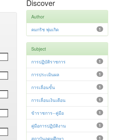
Discover
Author
คมกริช พุ่มเกิด
1
Subject
การปฏิบัติราชการ
1
การประเมินผล
1
การเลื่อนขั้น
1
การเลื่อนเงินเดือน
1
ข้าราชการ--คู่มือ
1
คู่มือการปฏิบัติงาน
1
สถาบันอุดมศึกษา
1