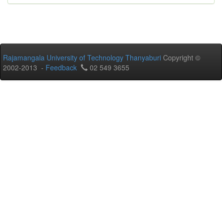
Rajamangala University of Technology Thanyaburi
Copyright ©
2002-2013 -
Feedback
02 549 3655