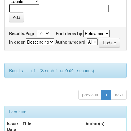
Results/Page
|
Sort items by
In order
Authors/record
Results 1-1 of 1 (Search time: 0.001 seconds).
previous
1
next
Item hits:
Issue
Title
Author(s)
Date