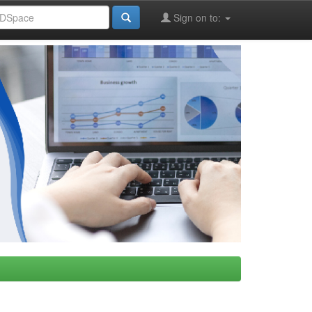
Sign on to: