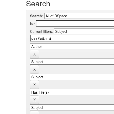
Search
Search:
for
Current filters: