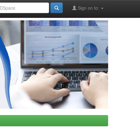
Sign on to: