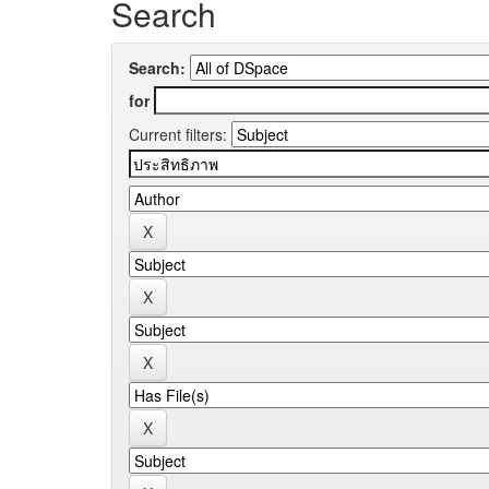
Search
Search:
for
Current filters: