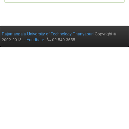
Rajamangala University of Technology Thanyaburi
Copyright ©
2002-2013 -
Feedback
02 549 3655