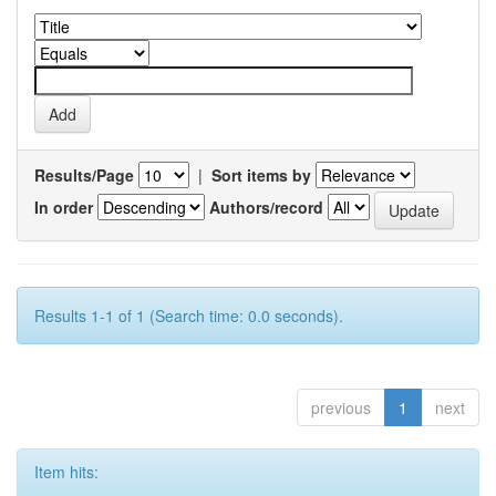
Results/Page
|
Sort items by
In order
Authors/record
Results 1-1 of 1 (Search time: 0.0 seconds).
previous
1
next
Item hits: