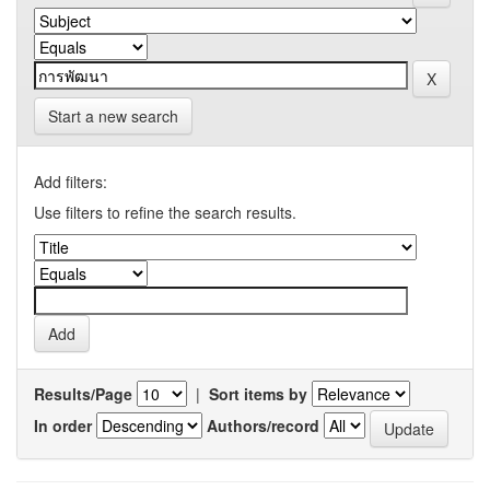
Start a new search
Add filters:
Use filters to refine the search results.
Results/Page
|
Sort items by
In order
Authors/record