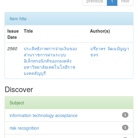
previous
1
next
Item hits:
Issue
Title
Author(s)
Date
2560
ประสิทธิภาพการจ่ายเงินของ
ปรียาพร วัฒนปัญญา
ส่วนราชการผ่านระบบ
ขจร
อิเล็กทรอนิกส์ของกองคลัง
มหาวิทยาลัยเทคโนโลยีราช
มงคลธัญบุรี
Discover
Subject
information technology acceptance
1
risk recognition
1