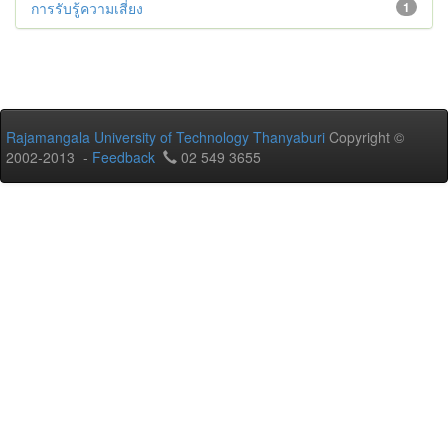
การรับรู้ความเสี่ยง
1
Rajamangala University of Technology Thanyaburi
Copyright ©
2002-2013 -
Feedback
02 549 3655