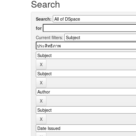
Search
Search:
for
Current filters: