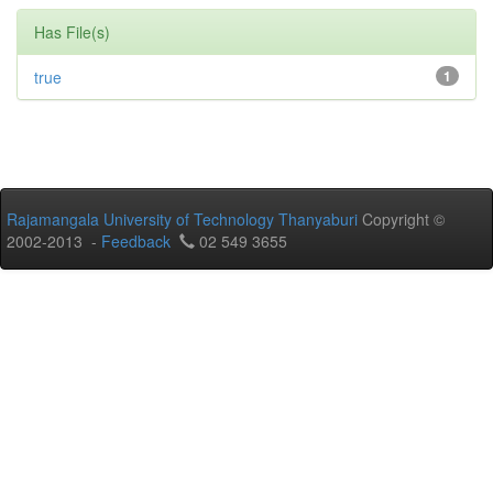
Has File(s)
true
1
Rajamangala University of Technology Thanyaburi
Copyright ©
2002-2013 -
Feedback
02 549 3655