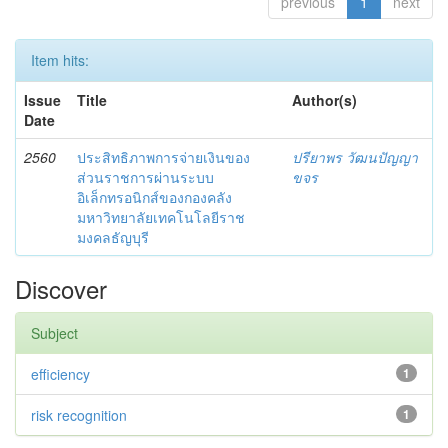
previous
1
next
Item hits:
Issue
Title
Author(s)
Date
2560
ประสิทธิภาพการจ่ายเงินของ
ปรียาพร วัฒนปัญญา
ส่วนราชการผ่านระบบ
ขจร
อิเล็กทรอนิกส์ของกองคลัง
มหาวิทยาลัยเทคโนโลยีราช
มงคลธัญบุรี
Discover
Subject
efficiency
1
risk recognition
1