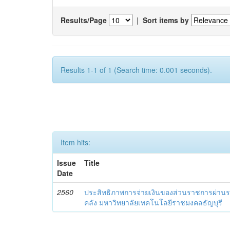
Results/Page
|
Sort items by
Results 1-1 of 1 (Search time: 0.001 seconds).
Item hits:
Issue
Title
Date
2560
ประสิทธิภาพการจ่ายเงินของส่วนราชการผ่านร
คลัง มหาวิทยาลัยเทคโนโลยีราชมงคลธัญบุรี