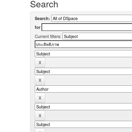
Search
Search:
for
Current filters: