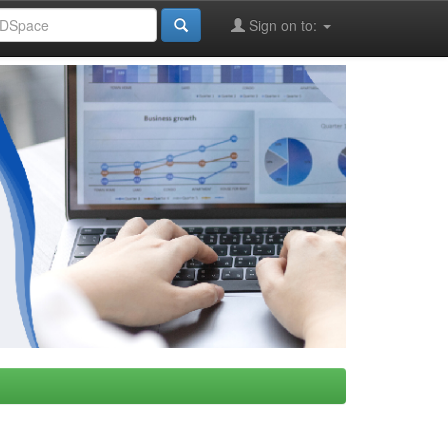
Sign on to: