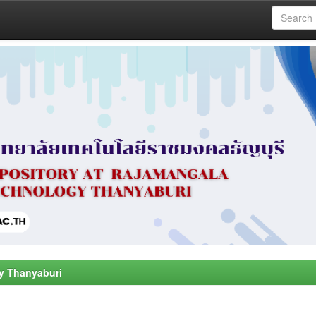
y Thanyaburi