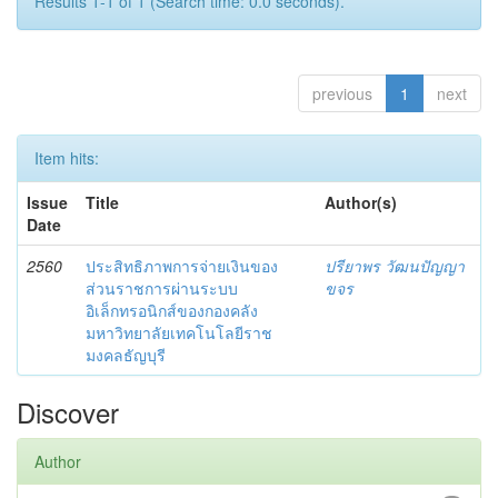
Results 1-1 of 1 (Search time: 0.0 seconds).
previous
1
next
Item hits:
Issue
Title
Author(s)
Date
2560
ประสิทธิภาพการจ่ายเงินของ
ปรียาพร วัฒนปัญญา
ส่วนราชการผ่านระบบ
ขจร
อิเล็กทรอนิกส์ของกองคลัง
มหาวิทยาลัยเทคโนโลยีราช
มงคลธัญบุรี
Discover
Author