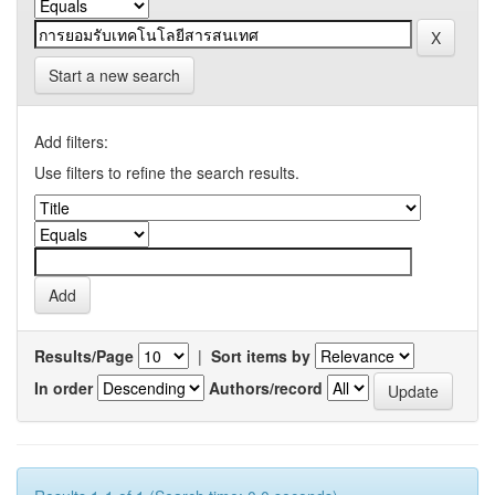
Start a new search
Add filters:
Use filters to refine the search results.
Results/Page
|
Sort items by
In order
Authors/record