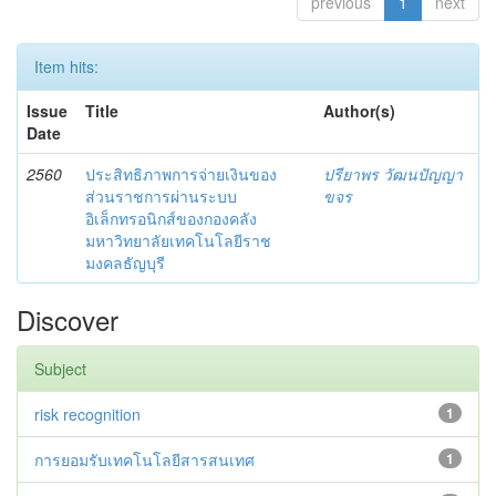
previous
1
next
Item hits:
Issue
Title
Author(s)
Date
2560
ประสิทธิภาพการจ่ายเงินของ
ปรียาพร วัฒนปัญญา
ส่วนราชการผ่านระบบ
ขจร
อิเล็กทรอนิกส์ของกองคลัง
มหาวิทยาลัยเทคโนโลยีราช
มงคลธัญบุรี
Discover
Subject
risk recognition
1
การยอมรับเทคโนโลยีสารสนเทศ
1