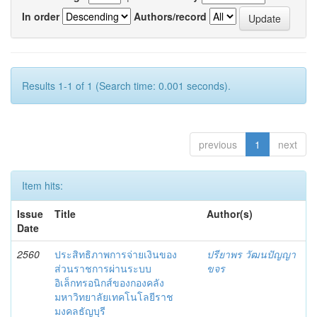
In order
Authors/record
Results 1-1 of 1 (Search time: 0.001 seconds).
previous
1
next
Item hits:
Issue
Title
Author(s)
Date
2560
ประสิทธิภาพการจ่ายเงินของ
ปรียาพร วัฒนปัญญา
ส่วนราชการผ่านระบบ
ขจร
อิเล็กทรอนิกส์ของกองคลัง
มหาวิทยาลัยเทคโนโลยีราช
มงคลธัญบุรี