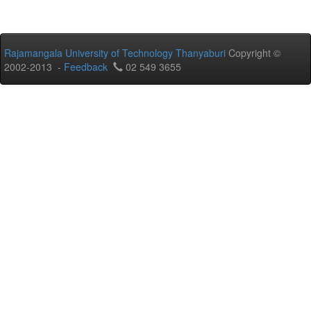
Rajamangala University of Technology Thanyaburi
Copyright ©
2002-2013 -
Feedback
02 549 3655