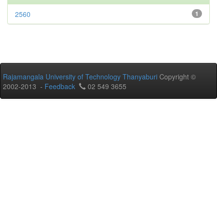
2560
1
Rajamangala University of Technology Thanyaburi
Copyright ©
2002-2013 -
Feedback
02 549 3655