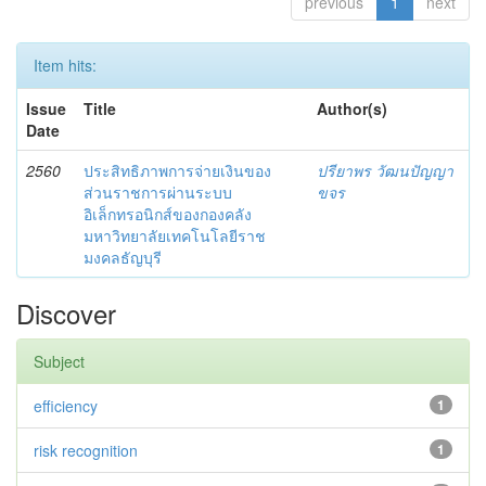
previous
1
next
Item hits:
Issue
Title
Author(s)
Date
2560
ประสิทธิภาพการจ่ายเงินของ
ปรียาพร วัฒนปัญญา
ส่วนราชการผ่านระบบ
ขจร
อิเล็กทรอนิกส์ของกองคลัง
มหาวิทยาลัยเทคโนโลยีราช
มงคลธัญบุรี
Discover
Subject
efficiency
1
risk recognition
1