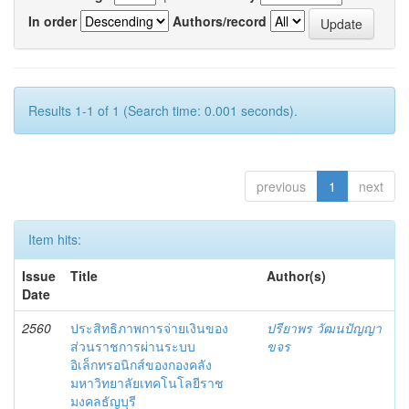
In order
Authors/record
Results 1-1 of 1 (Search time: 0.001 seconds).
previous
1
next
Item hits:
Issue
Title
Author(s)
Date
2560
ประสิทธิภาพการจ่ายเงินของ
ปรียาพร วัฒนปัญญา
ส่วนราชการผ่านระบบ
ขจร
อิเล็กทรอนิกส์ของกองคลัง
มหาวิทยาลัยเทคโนโลยีราช
มงคลธัญบุรี