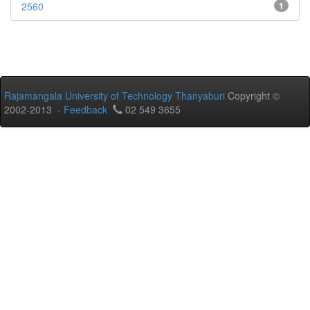
2560
1
Rajamangala University of Technology Thanyaburi
Copyright ©
2002-2013 -
Feedback
02 549 3655