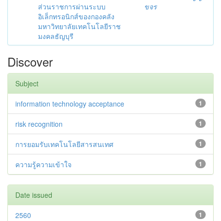
ส่วนราชการผ่านระบบ
ขจร
อิเล็กทรอนิกส์ของกองคลัง
มหาวิทยาลัยเทคโนโลยีราช
มงคลธัญบุรี
Discover
Subject
information technology acceptance
1
risk recognition
1
การยอมรับเทคโนโลยีสารสนเทศ
1
ความรู้ความเข้าใจ
1
Date issued
2560
1