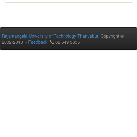
Rajamangala University of Technology Thanyaburi
Copyright ©
2002-2013 -
Feedback
02 549 3655