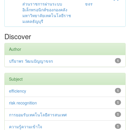
ส่วนราชการผ่านระบบ
ขจร
อิเล็กทรอนิกส์ของกองคลัง
มหาวิทยาลัยเทคโนโลยีราช
มงคลธัญบุรี
Discover
Author
ปรียาพร วัฒนปัญญาขจร
1
Subject
efficiency
1
risk recognition
1
การยอมรับเทคโนโลยีสารสนเทศ
1
ความรู้ความเข้าใจ
1