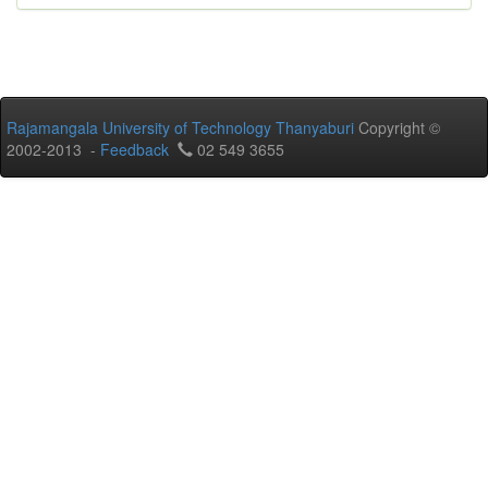
Rajamangala University of Technology Thanyaburi
Copyright ©
2002-2013 -
Feedback
02 549 3655