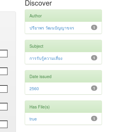
Discover
Author
ปรียาพร วัฒนปัญญาขจร
1
Subject
การรับรู้ความเสี่ยง
1
Date issued
2560
1
Has File(s)
true
1