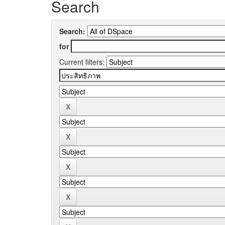
Search
Search:
for
Current filters: