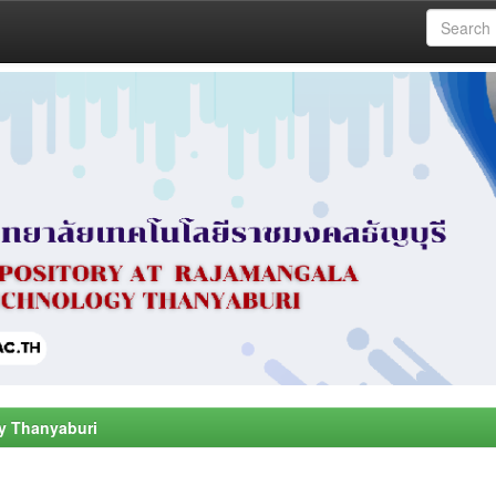
y Thanyaburi