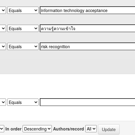
In order
Authors/record