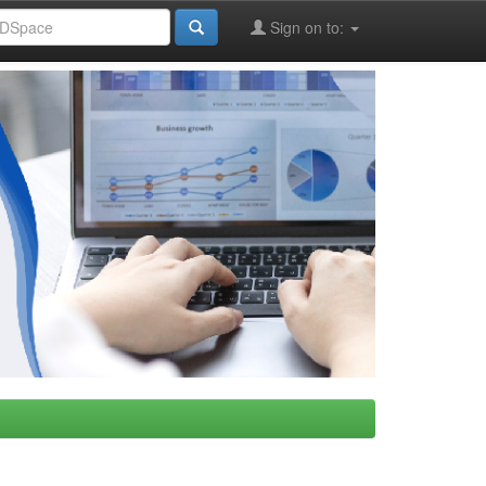
Sign on to: