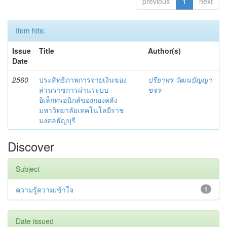
previous
1
next
Item hits:
Issue
Title
Author(s)
Date
2560
ประสิทธิภาพการจ่ายเงินของ
ปรียาพร วัฒนปัญญา
ส่วนราชการผ่านระบบ
ขจร
อิเล็กทรอนิกส์ของกองคลัง
มหาวิทยาลัยเทคโนโลยีราช
มงคลธัญบุรี
Discover
Subject
ความรู้ความเข้าใจ
1
Date issued