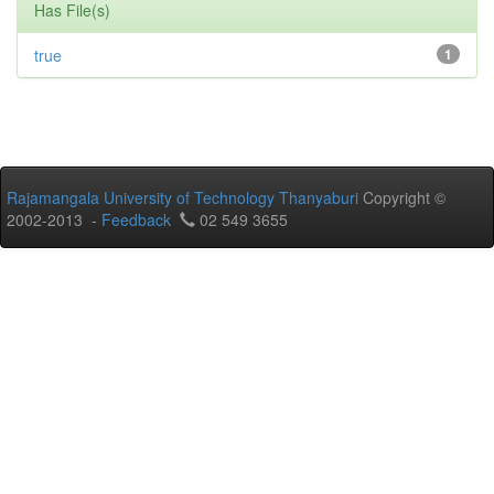
Has File(s)
true
1
Rajamangala University of Technology Thanyaburi
Copyright ©
2002-2013 -
Feedback
02 549 3655