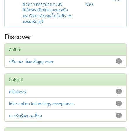
ส่วนราชการผ่านระบบ
ขจร
อิเล็กทรอนิกส์ของกองคลัง
มหาวิทยาลัยเทคโนโลยีราช
มงคลธัญบุรี
Discover
Author
ปรียาพร วัฒนปัญญาขจร
1
Subject
efficiency
1
information technology acceptance
1
การรับรู้ความเสี่ยง
1