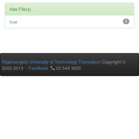
Has File(s)
true
1
Rajamangala University of Technology Thanyaburi
Copyright ©
2002-2013 -
Feedback
02 549 3655