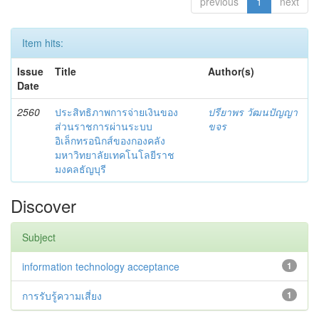
previous
1
next
Item hits:
Issue
Title
Author(s)
Date
2560
ประสิทธิภาพการจ่ายเงินของ
ปรียาพร วัฒนปัญญา
ส่วนราชการผ่านระบบ
ขจร
อิเล็กทรอนิกส์ของกองคลัง
มหาวิทยาลัยเทคโนโลยีราช
มงคลธัญบุรี
Discover
Subject
information technology acceptance
1
การรับรู้ความเสี่ยง
1