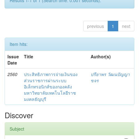
Results 1-1 of 1 (Search time: 0.001 seconds).
previous
1
next
Item hits:
Issue
Title
Author(s)
Date
2560
ประสิทธิภาพการจ่ายเงินของ
ปรียาพร วัฒนปัญญา
ส่วนราชการผ่านระบบ
ขจร
อิเล็กทรอนิกส์ของกองคลัง
มหาวิทยาลัยเทคโนโลยีราช
มงคลธัญบุรี
Discover
Subject