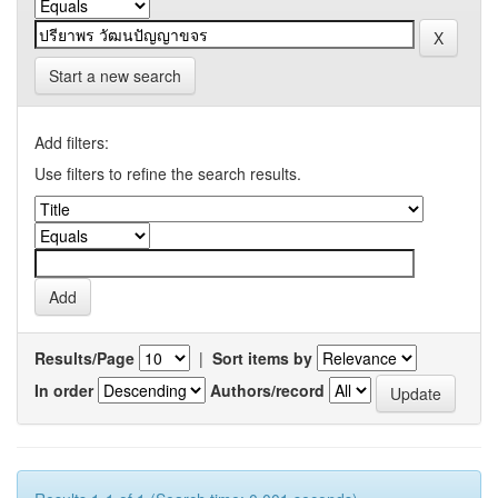
Start a new search
Add filters:
Use filters to refine the search results.
Results/Page
|
Sort items by
In order
Authors/record